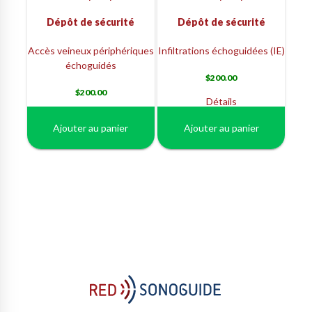
Dépôt de sécurité
Dépôt de sécurité
Accès veineux périphériques
Infiltrations échoguidées (IE)
échoguidés
$
200.00
$
200.00
Détails
Détails
Ajouter au panier
Ajouter au panier