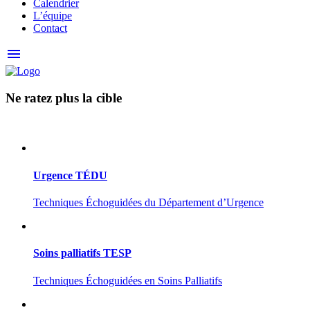
Calendrier
L’équipe
Contact
menu
Ne ratez plus la cible
Urgence TÉDU
Techniques Échoguidées du Département d’Urgence
Soins palliatifs TESP
Techniques Échoguidées en Soins Palliatifs