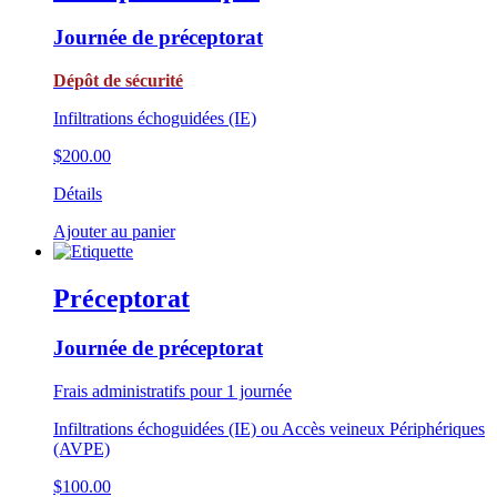
Journée de préceptorat
Dépôt de sécurité
Infiltrations échoguidées (IE)
$
200.00
Détails
Ajouter au panier
Préceptorat
Journée de préceptorat
Frais administratifs pour 1 journée
Infiltrations échoguidées (IE) ou Accès veineux Périphériques
(AVPE)
$
100.00