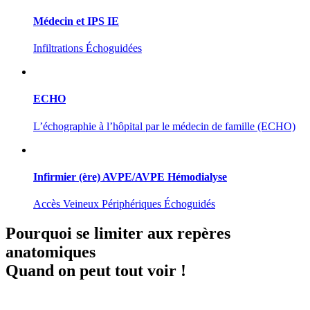
Médecin et IPS IE
Infiltrations Échoguidées
ECHO
L’échographie à l’hôpital par le médecin de famille (ECHO)
Infirmier (ère) AVPE/AVPE Hémodialyse
Accès Veineux Périphériques Échoguidés
Pourquoi se limiter aux repères
anatomiques
Quand on peut tout voir !