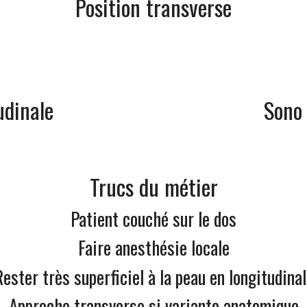
Position transverse
udinale
Sono
Trucs du métier
Patient couché sur le dos
Faire anesthésie locale
ester très superficiel à la peau en longitudina
Approche transverse si variante anatomique