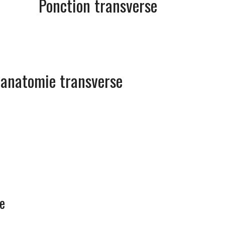
Ponction transverse
 anatomie transverse
le