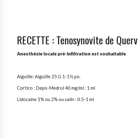
RECETTE : Tenosynovite de Querv
Anesthésie locale pré-infiltration est souhaitable
Aiguille: Aiguille 25 G 1-1½ po.
Cortico : Depo-Medrol 40 mg/ml : 1 ml
Lidocaine 1% ou 2% ou salin : 0.5-1 ml