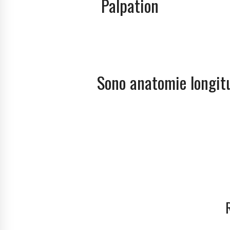
Palpation
Sono anatomie longit
R