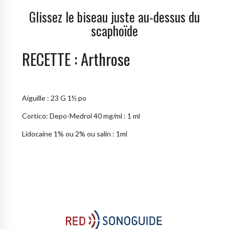
Glissez le biseau juste au-dessus du
scaphoïde
RECETTE : Arthrose
Aiguille : 23 G 1½ po
Cortico: Depo-Medrol 40 mg/ml : 1 ml
Lidocaine 1% ou 2% ou salin : 1ml