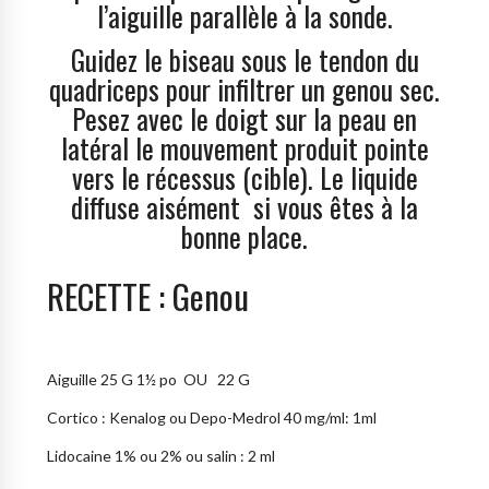
l’aiguille parallèle à la sonde.
Guidez le biseau sous le tendon du
quadriceps pour infiltrer un genou sec.
Pesez avec le doigt sur la peau en
latéral le mouvement produit pointe
vers le récessus (cible). Le liquide
diffuse aisément si vous êtes à la
bonne place.
RECETTE : Genou
Aiguille 25 G 1½ po OU 22 G
Cortico : Kenalog ou Depo-Medrol 40 mg/ml: 1ml
Lidocaine 1% ou 2% ou salin : 2 ml