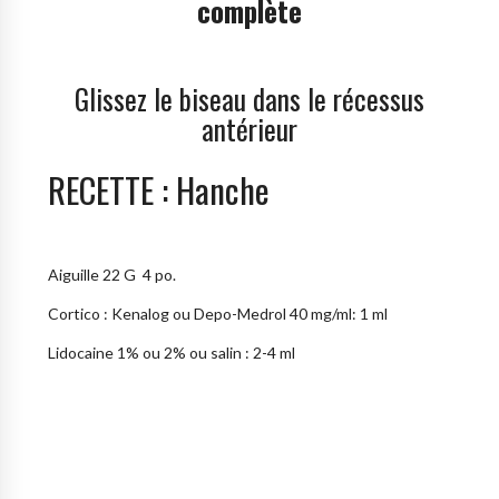
complète
Glissez le biseau dans le récessus
antérieur
RECETTE : Hanche
Aiguille 22 G 4 po.
Cortico : Kenalog ou Depo-Medrol 40 mg/ml: 1 ml
Lidocaine 1% ou 2% ou salin : 2-4 ml